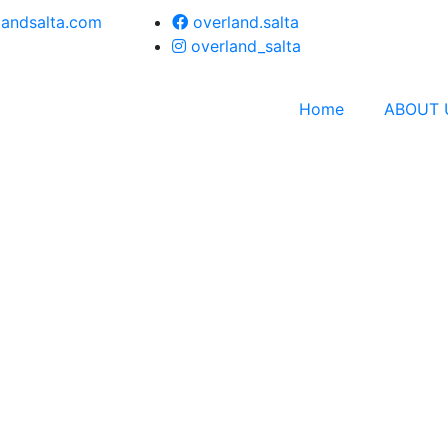
landsalta.com
overland.salta
overland_salta
Home
ABOUT 