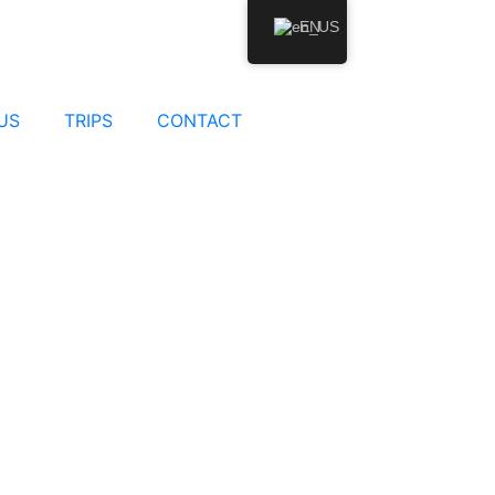
EN
US
TRIPS
CONTACT